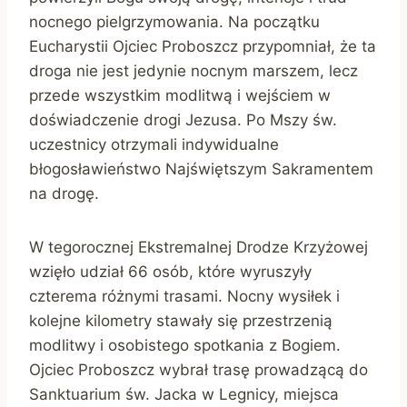
nocnego pielgrzymowania. Na początku
Eucharystii Ojciec Proboszcz przypomniał, że ta
droga nie jest jedynie nocnym marszem, lecz
przede wszystkim modlitwą i wejściem w
doświadczenie drogi Jezusa. Po Mszy św.
uczestnicy otrzymali indywidualne
błogosławieństwo Najświętszym Sakramentem
na drogę.
W tegorocznej Ekstremalnej Drodze Krzyżowej
wzięło udział 66 osób, które wyruszyły
czterema różnymi trasami. Nocny wysiłek i
kolejne kilometry stawały się przestrzenią
modlitwy i osobistego spotkania z Bogiem.
Ojciec Proboszcz wybrał trasę prowadzącą do
Sanktuarium św. Jacka w Legnicy, miejsca