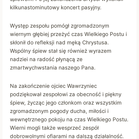
kilkunastominutowy koncert pasyjny.
Występ zespołu pomógł zgromadzonym
wiernym głębiej przeżyć czas Wielkiego Postu i
skłonił do refleksji nad męką Chrystusa.
Wspólny śpiew stał się również wyrazem
nadziei na radość płynącą ze
zmartwychwstania naszego Pana.
Na zakończenie ojciec Wawrzyniec
podziękował zespołowi za obecność i piękny
śpiew, życząc jego członkom oraz wszystkim
zgromadzonym pogody ducha, miłości i
wewnętrznego pokoju na czas Wielkiego Postu.
Wierni mogli także wesprzeć zespół
dobrowolnymi ofiarami na dalszą działalność.