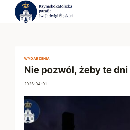
Przejdź
do
treści
WYDARZENIA
Nie pozwól, żeby te dni
2026-04-01