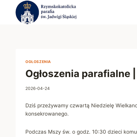
Przejdź
do
treści
OGŁOSZENIA
Ogłoszenia parafialne 
2026-04-24
Dziś przeżywamy czwartą Niedzielę Wielkano
konsekrowanego.
Podczas Mszy św. o godz. 10:30 dzieci komuni