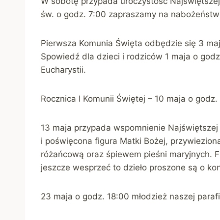
W sobotę przypada uroczystość Najświętszej
św. o godz. 7:00 zapraszamy na nabożeństw
Pierwsza Komunia Święta odbędzie się 3 maja
Spowiedź dla dzieci i rodziców 1 maja o god
Eucharystii.
Rocznica I Komunii Świętej – 10 maja o godz.
13 maja przypada wspomnienie Najświętszej 
i poświęcona figura Matki Bożej, przywiezion
różańcową oraz śpiewem pieśni maryjnych. Fi
jeszcze wesprzeć to dzieło proszone są o ko
23 maja o godz. 18:00 młodzież naszej parafi