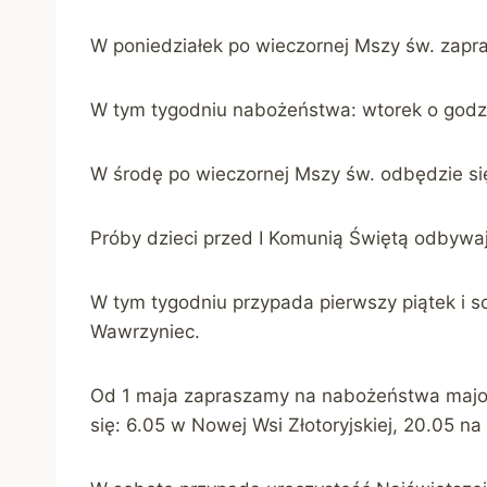
W poniedziałek po wieczornej Mszy św. zapr
W tym tygodniu nabożeństwa: wtorek o godz. 1
W środę po wieczornej Mszy św. odbędzie si
Próby dzieci przed I Komunią Świętą odbywają
W tym tygodniu przypada pierwszy piątek i s
Wawrzyniec.
Od 1 maja zapraszamy na nabożeństwa majow
się: 6.05 w Nowej Wsi Złotoryjskiej, 20.05 n