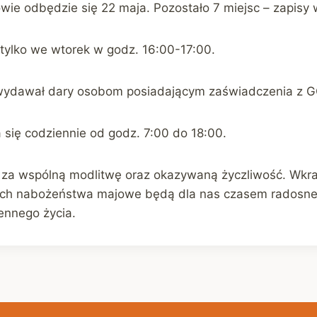
e odbędzie się 22 maja. Pozostało 7 miejsc – zapisy w z
 tylko we wtorek w godz. 16:00-17:00.
 wydawał dary osobom posiadającym zaświadczenia z 
ię codziennie od godz. 7:00 do 18:00.
 za wspólną modlitwę oraz okazywaną życzliwość. Wkra
Niech nabożeństwa majowe będą dla nas czasem radosne
ennego życia.