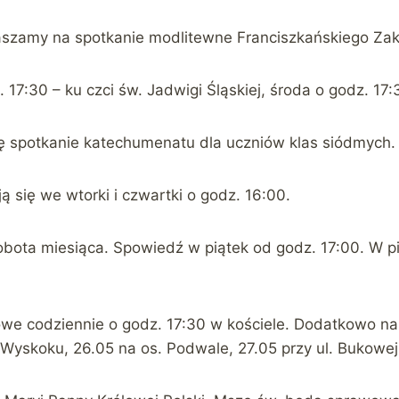
aszamy na spotkanie modlitewne Franciszkańskiego Zak
7:30 – ku czci św. Jadwigi Śląskiej, środa o godz. 17:
ę spotkanie katechumenatu dla uczniów klas siódmych.
 się we wtorki i czwartki o godz. 16:00.
obota miesiąca. Spowiedź w piątek od godz. 17:00. W p
e codziennie o godz. 17:30 w kościele. Dodatkowo n
a Wyskoku, 26.05 na os. Podwale, 27.05 przy ul. Bukowej