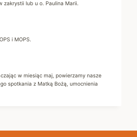
akrystii lub u o. Paulina Marii.
GOPS i MOPS.
czając w miesiąc maj, powierzamy nasze
go spotkania z Matką Bożą, umocnienia