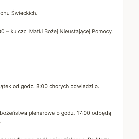
onu Świeckich.
30 – ku czci Matki Bożej Nieustającej Pomocy.
iątek od godz. 8:00 chorych odwiedzi o.
abożeństwa plenerowe o godz. 17:00 odbędą
.