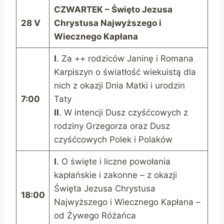
CZWARTEK – Święto Jezusa
28 V
Chrystusa Najwyższego i
Wiecznego Kapłana
I
. Za ++ rodziców Janinę i Romana
Karpiszyn o światłość wiekuistą dla
nich z okazji Dnia Matki i urodzin
7:00
Taty
II
. W intencji Dusz czyśćcowych z
rodziny Grzegorza oraz Dusz
czyśćcowych Polek i Polaków
I
. O święte i liczne powołania
kapłańskie i zakonne – z okazji
Święta Jezusa Chrystusa
18:00
Najwyższego i Wiecznego Kapłana –
od Żywego Różańca