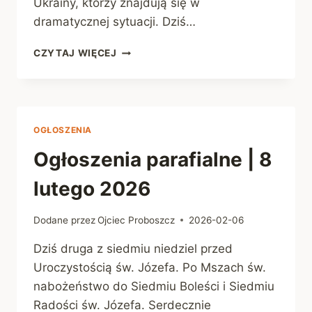
Ukrainy, którzy znajdują się w
dramatycznej sytuacji. Dziś…
OGŁOSZENIA
CZYTAJ WIĘCEJ
PARAFIALNE
|
15
LUTEGO
2026
OGŁOSZENIA
Ogłoszenia parafialne | 8
lutego 2026
Dodane przez
Ojciec Proboszcz
2026-02-06
Dziś druga z siedmiu niedziel przed
Uroczystością św. Józefa. Po Mszach św.
nabożeństwo do Siedmiu Boleści i Siedmiu
Radości św. Józefa. Serdecznie