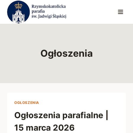
Przejdź
do
treści
Ogłoszenia
OGŁOSZENIA
Ogłoszenia parafialne |
15 marca 2026