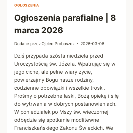
2026
OGŁOSZENIA
Ogłoszenia parafialne | 8
marca 2026
Dodane przez
Ojciec Proboszcz
2026-03-06
Dziś przypada szósta niedziela przed
Uroczystością św. Józefa. Wpatrując się w
jego ciche, ale pełne wiary życie,
powierzajmy Bogu nasze rodziny,
codzienne obowiązki i wszelkie troski.
Prośmy o potrzebne łaski, Bożą opiekę i siłę
do wytrwania w dobrych postanowieniach.
W poniedziałek po Mszy św. wieczornej
odbędzie się spotkanie modlitewne
Franciszkańskiego Zakonu Świeckich. We