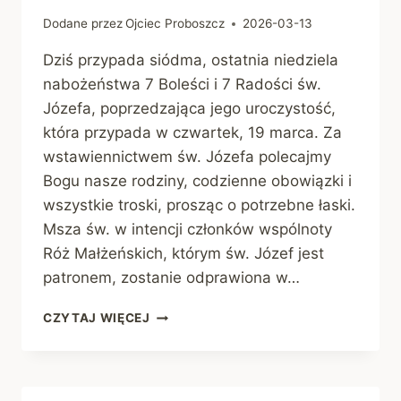
Dodane przez
Ojciec Proboszcz
2026-03-13
Dziś przypada siódma, ostatnia niedziela
nabożeństwa 7 Boleści i 7 Radości św.
Józefa, poprzedzająca jego uroczystość,
która przypada w czwartek, 19 marca. Za
wstawiennictwem św. Józefa polecajmy
Bogu nasze rodziny, codzienne obowiązki i
wszystkie troski, prosząc o potrzebne łaski.
Msza św. w intencji członków wspólnoty
Róż Małżeńskich, którym św. Józef jest
patronem, zostanie odprawiona w…
OGŁOSZENIA
CZYTAJ WIĘCEJ
PARAFIALNE
|
15
MARCA