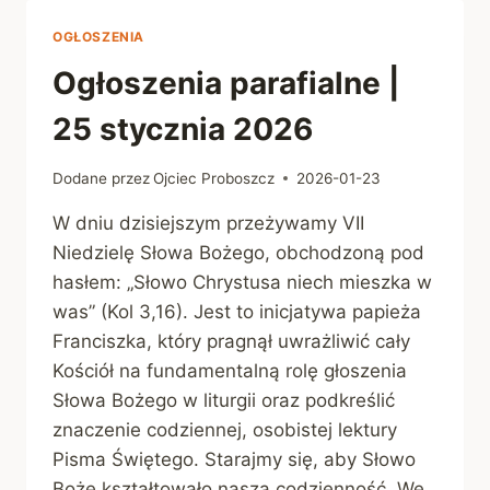
LUTEGO
2026
OGŁOSZENIA
Ogłoszenia parafialne |
25 stycznia 2026
Dodane przez
Ojciec Proboszcz
2026-01-23
W dniu dzisiejszym przeżywamy VII
Niedzielę Słowa Bożego, obchodzoną pod
hasłem: „Słowo Chrystusa niech mieszka w
was” (Kol 3,16). Jest to inicjatywa papieża
Franciszka, który pragnął uwrażliwić cały
Kościół na fundamentalną rolę głoszenia
Słowa Bożego w liturgii oraz podkreślić
znaczenie codziennej, osobistej lektury
Pisma Świętego. Starajmy się, aby Słowo
Boże kształtowało naszą codzienność. We