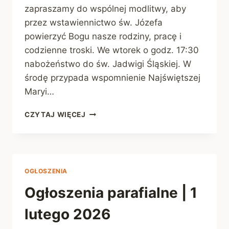
zapraszamy do wspólnej modlitwy, aby
przez wstawiennictwo św. Józefa
powierzyć Bogu nasze rodziny, pracę i
codzienne troski. We wtorek o godz. 17:30
nabożeństwo do św. Jadwigi Śląskiej. W
środę przypada wspomnienie Najświętszej
Maryi…
OGŁOSZENIA
CZYTAJ WIĘCEJ
PARAFIALNE
|
8
LUTEGO
2026
OGŁOSZENIA
Ogłoszenia parafialne | 1
lutego 2026