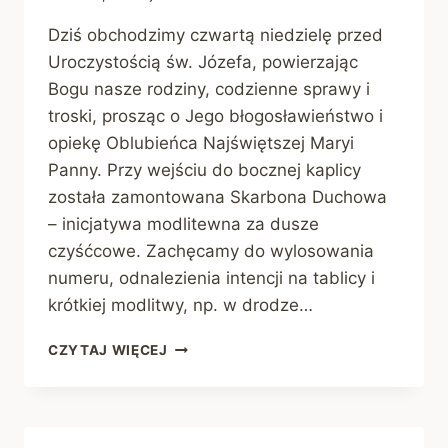
Dziś obchodzimy czwartą niedzielę przed
Uroczystością św. Józefa, powierzając
Bogu nasze rodziny, codzienne sprawy i
troski, prosząc o Jego błogosławieństwo i
opiekę Oblubieńca Najświętszej Maryi
Panny. Przy wejściu do bocznej kaplicy
została zamontowana Skarbona Duchowa
– inicjatywa modlitewna za dusze
czyśćcowe. Zachęcamy do wylosowania
numeru, odnalezienia intencji na tablicy i
krótkiej modlitwy, np. w drodze…
OGŁOSZENIA
CZYTAJ WIĘCEJ
PARAFIALNE
|
22
LUTEGO