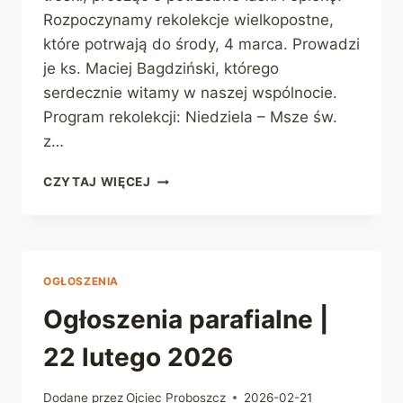
Rozpoczynamy rekolekcje wielkopostne,
które potrwają do środy, 4 marca. Prowadzi
je ks. Maciej Bagdziński, którego
serdecznie witamy w naszej wspólnocie.
Program rekolekcji: Niedziela – Msze św.
z…
OGŁOSZENIA
CZYTAJ WIĘCEJ
PARAFIALNE
|
1
MARCA
2026
OGŁOSZENIA
Ogłoszenia parafialne |
22 lutego 2026
Dodane przez
Ojciec Proboszcz
2026-02-21