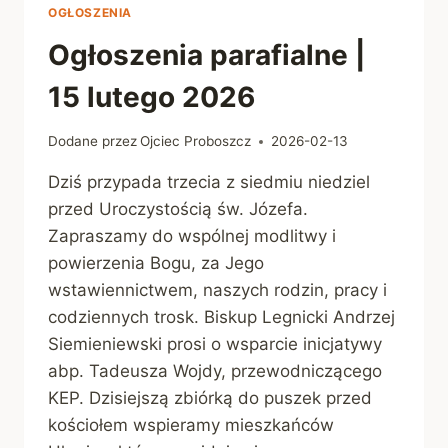
2026
OGŁOSZENIA
Ogłoszenia parafialne |
15 lutego 2026
Dodane przez
Ojciec Proboszcz
2026-02-13
Dziś przypada trzecia z siedmiu niedziel
przed Uroczystością św. Józefa.
Zapraszamy do wspólnej modlitwy i
powierzenia Bogu, za Jego
wstawiennictwem, naszych rodzin, pracy i
codziennych trosk. Biskup Legnicki Andrzej
Siemieniewski prosi o wsparcie inicjatywy
abp. Tadeusza Wojdy, przewodniczącego
KEP. Dzisiejszą zbiórką do puszek przed
kościołem wspieramy mieszkańców