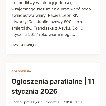
do modlitwy w intencji jedności,
wzajemnego zrozumienia oraz wspólnego
świadectwa wiary. Papież Leon XIV
otworzył Rok Jubileuszowy 800-lecia
śmierci św. Franciszka z Asyżu. Do 10
stycznia 2027 roku wierni mogą…
OGŁOSZENIA
CZYTAJ WIĘCEJ
PARAFIALNE
|
18
STYCZNIA
2026
OGŁOSZENIA
Ogłoszenia parafialne | 11
stycznia 2026
Dodane przez
Ojciec Proboszcz
2026-01-10