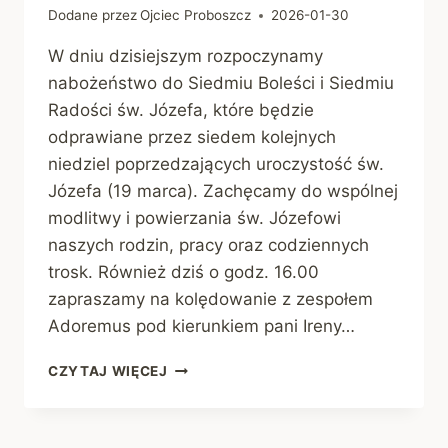
Dodane przez
Ojciec Proboszcz
2026-01-30
W dniu dzisiejszym rozpoczynamy
nabożeństwo do Siedmiu Boleści i Siedmiu
Radości św. Józefa, które będzie
odprawiane przez siedem kolejnych
niedziel poprzedzających uroczystość św.
Józefa (19 marca). Zachęcamy do wspólnej
modlitwy i powierzania św. Józefowi
naszych rodzin, pracy oraz codziennych
trosk. Również dziś o godz. 16.00
zapraszamy na kolędowanie z zespołem
Adoremus pod kierunkiem pani Ireny…
OGŁOSZENIA
CZYTAJ WIĘCEJ
PARAFIALNE
|
1